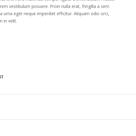
orem vestibulum posuere. Proin nulla erat, fringilla a sem
ta urna eget neque imperdiet efficitur. Aliquam odio orci,
 in velit.
ST