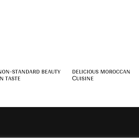
NON-STANDARD BEAUTY
DELICIOUS MOROCCAN
IN TASTE
СUISINE