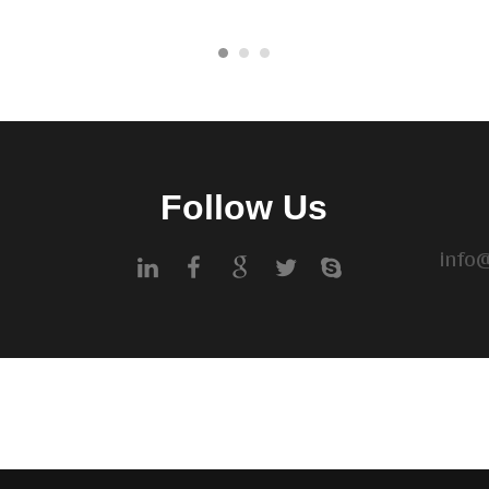
Follow Us
info